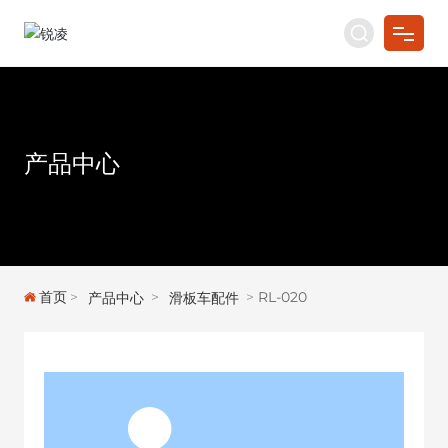
首页
关于我们
产品中心
产品中心
新闻资讯
服务支持
首页
RL-020
产品中心
滑板车配件
联系我们
English